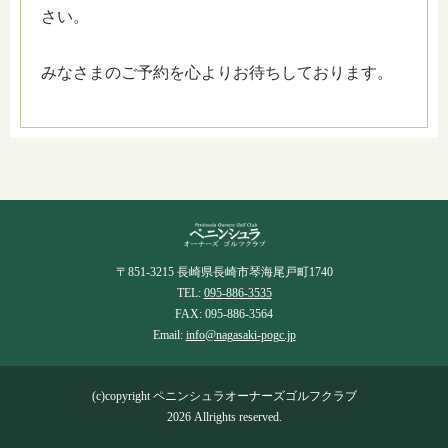
さい。
みなさまのご予約を心よりお待ちしております。
〒851-3215 長崎県長崎市琴海尾戸町1740
TEL:
095-886-3535
FAX: 095-886-3564
Email:
info@nagasaki-pogc.jp
(c)copyright ペニンシュラオーナーズゴルフクラブ
2026 Allrights reserved.