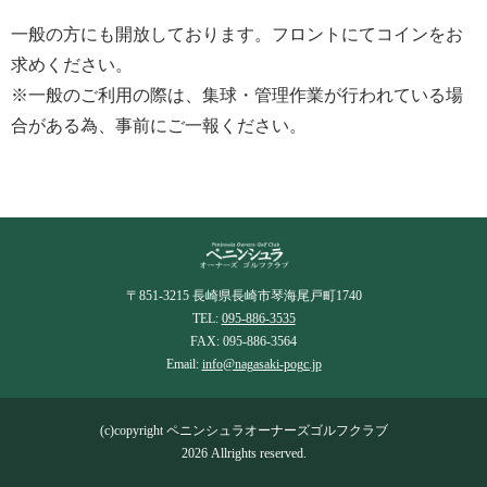
一般の方にも開放しております。フロントにてコインをお
求めください。
※一般のご利用の際は、集球・管理作業が行われている場
合がある為、事前にご一報ください。
〒851-3215 長崎県長崎市琴海尾戸町1740
TEL:
095-886-3535
FAX: 095-886-3564
Email:
info@nagasaki-pogc.jp
(c)copyright ペニンシュラオーナーズゴルフクラブ
2026 Allrights reserved.