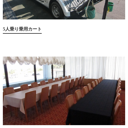
5人乗り乗用カート