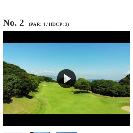
No. 2
(PAR: 4 / HDCP: 3)