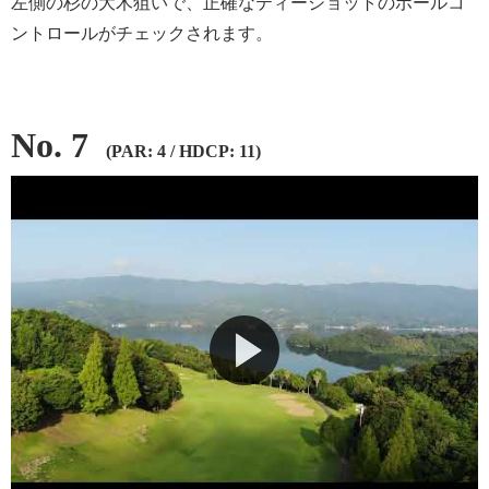
左側の杉の大木狙いで、正確なティーショットのボールコ
ントロールがチェックされます。
No. 7
(PAR: 4 / HDCP: 11)