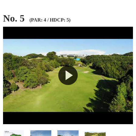
No. 5
(PAR: 4 / HDCP: 5)