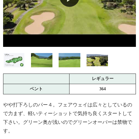
レギュラー
ベント
364
やや打下ろしのパー４。フェアウェイは広々としているの
で力まず、軽いティーショットで気持ち良くスタートして
下さい。グリーン奥が浅いのでグリーンオーバーは禁物で
す。