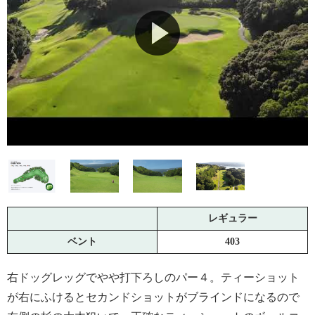
レギュラー
ベント
403
右ドッグレッグでやや打下ろしのパー４。ティーショット
が右にふけるとセカンドショットがブラインドになるので