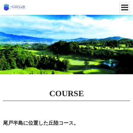
COURSE
尾戸半島に位置した丘陸コース。