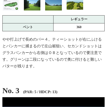
レギュラー
ベント
360
やや打上げで長めのパー４。ティーショットが右にふける
とバンカーに捕まるので左山裾狙い、セカンドショットは
グラスバンカーから右側はＯＢとなっているので要注意で
す。グリーンは二段になっているので奥に付けると難しい
パターが残ります。
No. 3
(PAR: 5 / HDCP: 13)