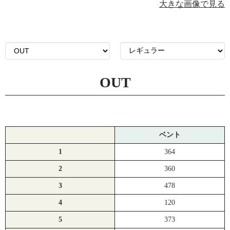
大きな画像で見る
OUT
ベント
1
364
2
360
3
478
4
120
5
373