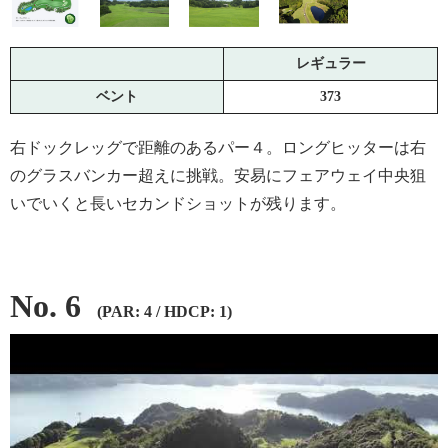
レギュラー
ベント
373
右ドックレッグで距離のあるパー４。ロングヒッターは右
のグラスバンカー超えに挑戦。安易にフェアウェイ中央狙
いでいくと長いセカンドショットが残ります。
No. 6
(PAR: 4 / HDCP: 1)