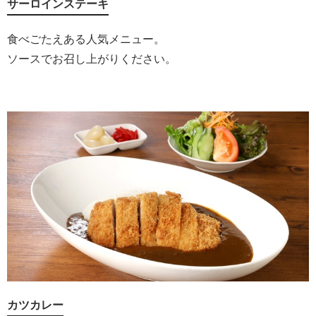
サーロインステーキ
食べごたえある人気メニュー。
ソースでお召し上がりください。
カツカレー