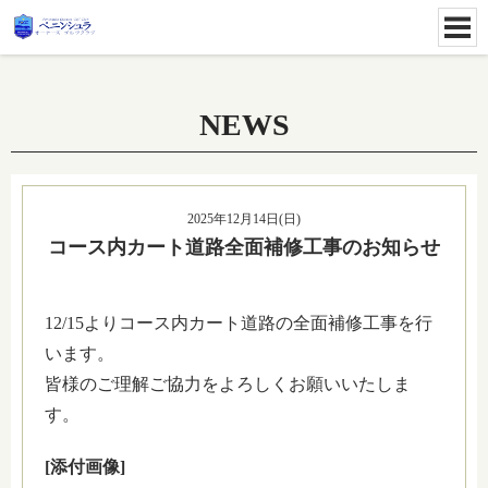
NEWS
2025年12月14日(日)
コース内カート道路全面補修工事のお知らせ
12/15よりコース内カート道路の全面補修工事を行
います。
皆様のご理解ご協力をよろしくお願いいたしま
す。
[添付画像]