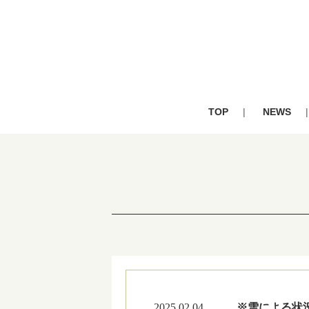
TOP
NEWS
2025.02.04
※雪による状況 