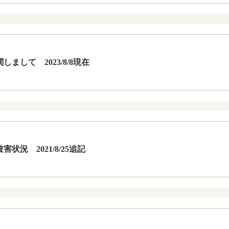
まして 2023/8/8現在
状況 2021/8/25追記