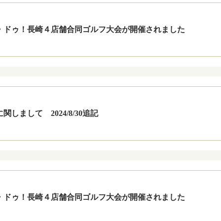
フ・ドゥ！長崎４店舗合同ゴルフ大会が開催されました
しまして 2024/8/30追記
フ・ドゥ！長崎４店舗合同ゴルフ大会が開催されました