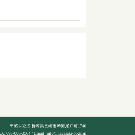
〒851-3215 長崎県長崎市琴海尾戸町1740
AX: 095-886-3564 / Email:
info@nagasaki-pogc.jp