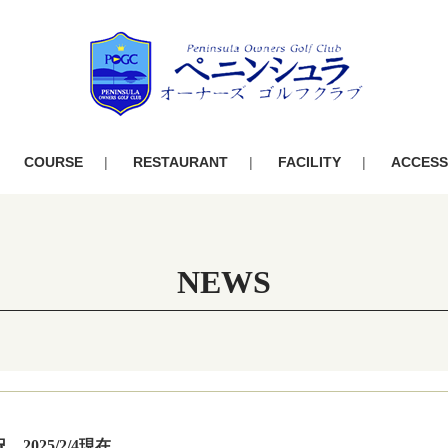
COURSE
RESTAURANT
FACILITY
ACCESS
NEWS
2025/2/4現在