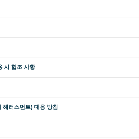
용 시 협조 사항
 해러스먼트) 대응 방침